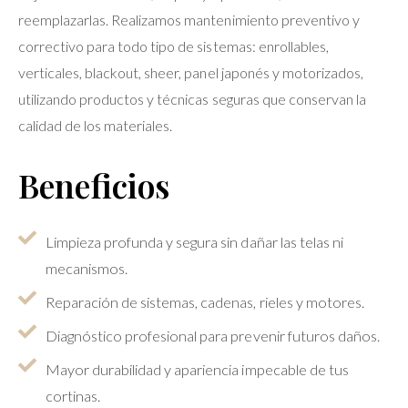
reemplazarlas. Realizamos mantenimiento preventivo y
correctivo para todo tipo de sistemas: enrollables,
verticales, blackout, sheer, panel japonés y motorizados,
utilizando productos y técnicas seguras que conservan la
calidad de los materiales.
Beneficios
Limpieza profunda y segura sin dañar las telas ni
mecanismos.
Reparación de sistemas, cadenas, rieles y motores.
Diagnóstico profesional para prevenir futuros daños.
Mayor durabilidad y apariencia impecable de tus
cortinas.