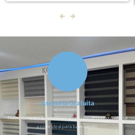
Asesoría Gratuita
Nuestro equipo te orienta en la elección del estilo, material
y color ideal para tu ambiente.