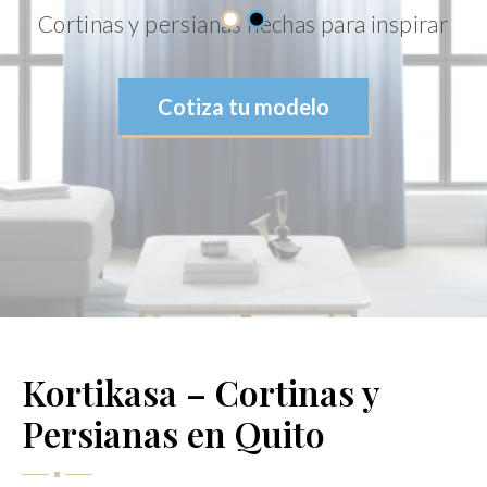
Cortinas y persianas hechas para inspirar
Cotiza tu modelo
Conoce nuestros servicios
Kortikasa – Cortinas y 
Persianas en Quito