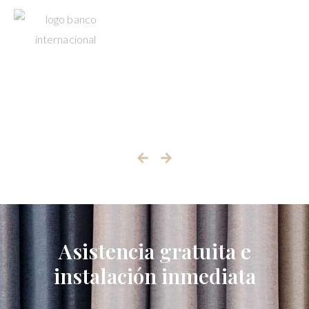
Asistencia gratuita e
instalación inmediata