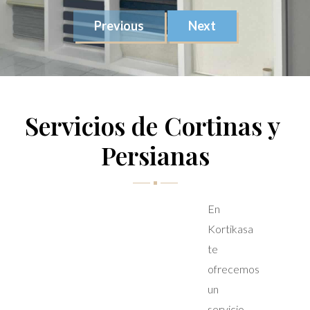
Previous
Next
Servicios de Cortinas y 
Persianas
En
Kortikasa
te
ofrecemos
un
servicio