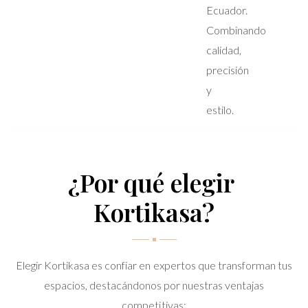
Ecuador.
Combinando
calidad,
precisión
y
estilo.
¿Por qué elegir 
Kortikasa?
Elegir Kortikasa es confiar en expertos que transforman tus
espacios, destacándonos por nuestras ventajas
competitivas: