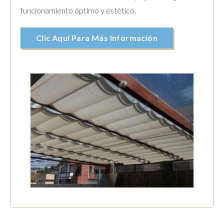
funcionamiento óptimo y estético.
Clic Aquí Para Más Información